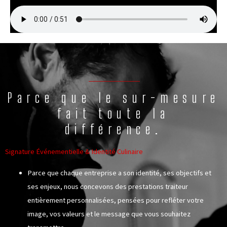
Parce que le sur-mesure
fait toute la
différence.
Signature Événementielle & Identité Culinaire​
Parce que chaque entreprise a son identité, ses objectifs et
ses enjeux, nous concevons des
prestations traiteur
entièrement personnalisées
, pensées pour refléter votre
image, vos valeurs et le message que vous souhaitez