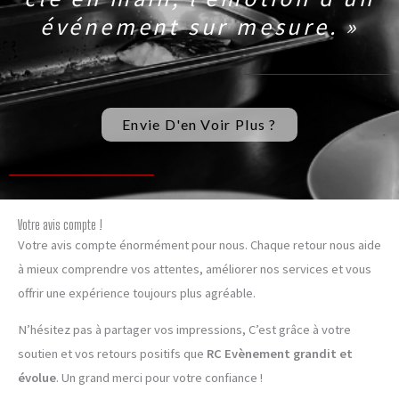
événement sur mesure. »
Envie D'en Voir Plus ?
Votre avis compte !
Votre avis compte énormément pour nous. Chaque retour nous aide
à mieux comprendre vos attentes, améliorer nos services et vous
offrir une expérience toujours plus agréable.
N’hésitez pas à partager vos impressions, C’est grâce à votre
soutien et vos retours positifs que
RC Evènement grandit et
évolue
. Un grand merci pour votre confiance !