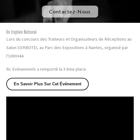
Contactez-Nous
Un trophée National
Lors du concours des Traiteurs et Organisateurs de Réceptions au
Salon SERBOTEL au Parc des Expositions à Nantes, organisé par
l’UMIH44.
Rc Evènements a remporté la 3 ème place.
En Savoir Plus Sur Cet Événement