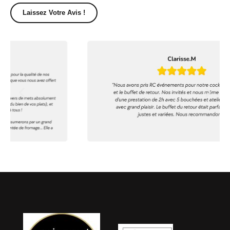
Laissez Votre Avis !