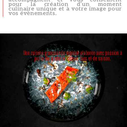
pour la création d’un moment
culinaire unique et à votre image pour
vos évènements.
Une cuisine gourmande maison élaborée avec passion à
partir de produits locaux, bios et de saison.